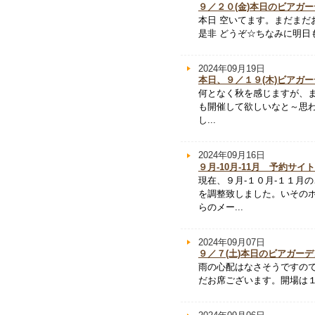
９／２０(金)本日のビアガ
本日 空いてます。まだまだ
是非 どうぞ☆ちなみに明日
2024年09月19日
本日、９／１９(木)ビアガー
何となく秋を感じますが、ま
も開催して欲しいなと～思わ
し...
2024年09月16日
９月-10月-11月 予約サ
現在、９月-１０月-１１月
を調整致しました。いその
らのメー...
2024年09月07日
９／７(土)本日のビアガー
雨の心配はなさそうですの
だお席ございます。開場は１８