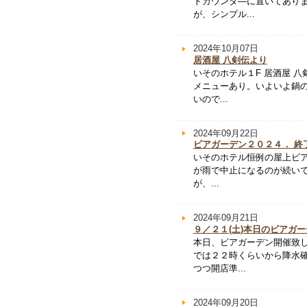
トカウンタ―に置いてあり
が、シンプル...
2024年10月07日
居酒屋 八剣伝より
いそのホテル１F 居酒屋 
メニューあり。いよいよ鍋の
いので...
2024年09月22日
ビアガーデン２０２４． 終
いそのホテル恒例の屋上ビア
が雨で中止になるのが続いて
が、...
2024年09月21日
９／２１(土)本日のビアガ
本日、ビアガーデン開催致
では２２時くらいから降水
つつ開店準...
2024年09月20日